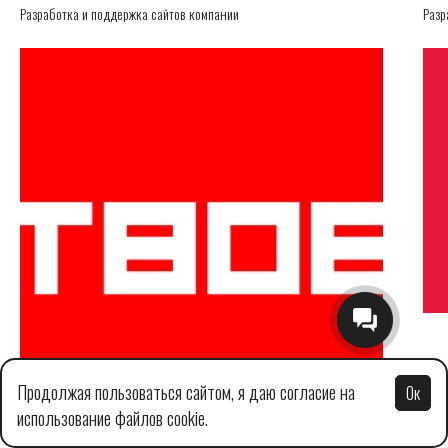
Разработка и поддержка сайтов компании
Разр
Продолжая пользоваться сайтом, я даю согласие на
Ок
использование файлов cookie.